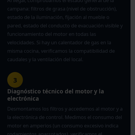
Al llegar, comprobamos el estado general de la
campana: filtros de grasa (nivel de obstrucción),
estado de la iluminación, fijación al mueble o
pared, estado del conducto de evacuación visible y
funcionamiento del motor en todas las
velocidades. Si hay un calentador de gas en la
misma cocina, verificamos la compatibilidad de
caudales y la ventilación del local.
3
Diagnóstico técnico del motor y la
electrónica
Desmontamos los filtros y accedemos al motor y a
la electrónica de control. Medimos el consumo del
motor en amperios (un consumo excesivo indica
rodamientos agarrotados), verificamos el