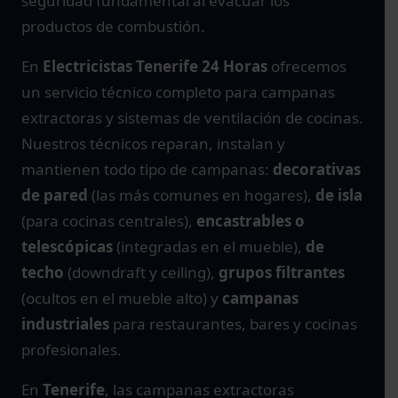
seguridad fundamental al evacuar los
productos de combustión.
En
Electricistas Tenerife 24 Horas
ofrecemos
un servicio técnico completo para campanas
extractoras y sistemas de ventilación de cocinas.
Nuestros técnicos reparan, instalan y
mantienen todo tipo de campanas:
decorativas
de pared
(las más comunes en hogares),
de isla
(para cocinas centrales),
encastrables o
telescópicas
(integradas en el mueble),
de
techo
(downdraft y ceiling),
grupos filtrantes
(ocultos en el mueble alto) y
campanas
industriales
para restaurantes, bares y cocinas
profesionales.
En
Tenerife
, las campanas extractoras