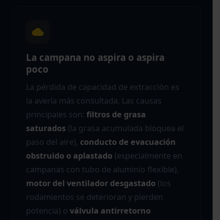
La campana no aspira o aspira
poco
La pérdida de capacidad de extracción es
la avería más consultada. Las causas
principales son:
filtros de grasa
saturados
(la grasa acumulada bloquea el
paso del aire),
conducto de evacuación
obstruido o aplastado
(especialmente en
campanas con tubo de aluminio flexible),
motor del ventilador desgastado
(los
rodamientos se deterioran y pierden
potencia) o
válvula antirretorno