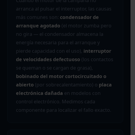
Cuando el motor de la campana no
arranca al pulsar el interruptor, las causas
más comunes son:
condensador de
arranque agotado
(el motor zumba pero
no gira — el condensador almacena la
energía necesaria para el arranque y
pierde capacidad con el uso),
interruptor
de velocidades defectuoso
(los contactos
se queman o se cargan de grasa),
bobinado del motor cortocircuitado o
abierto
(por sobrecalentamiento) o
placa
electrónica dañada
en modelos con
control electrónico. Medimos cada
componente para localizar el fallo exacto.