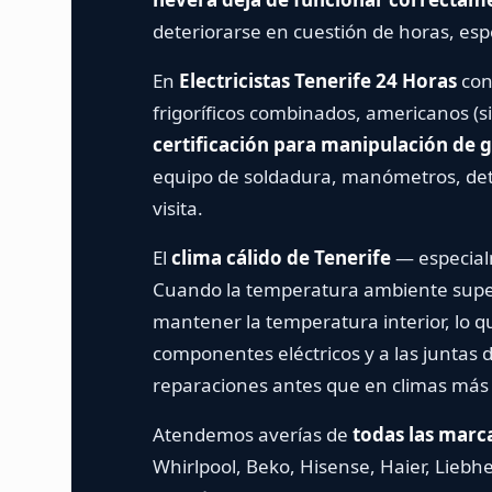
deteriorarse en cuestión de horas, esp
En
Electricistas Tenerife 24 Horas
cont
frigoríficos combinados, americanos (s
certificación para manipulación de g
equipo de soldadura, manómetros, dete
visita.
El
clima cálido de Tenerife
— especialm
Cuando la temperatura ambiente super
mantener la temperatura interior, lo qu
componentes eléctricos y a las juntas d
reparaciones antes que en climas más
Atendemos averías de
todas las marc
Whirlpool, Beko, Hisense, Haier, Liebh