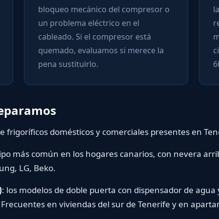
bloqueo mecánico del compresor o
l
un problema eléctrico en el
r
cableado. Si el compresor está
m
quemado, evaluamos si merece la
c
pena sustituirlo.
6
 reparamos
de frigoríficos domésticos y comerciales presentes en Ten
 tipo más común en los hogares canarios, con nevera arri
ung, LG, Beko.
)
: los modelos de doble puerta con dispensador de agua 
Frecuentes en viviendas del sur de Tenerife y en aparta