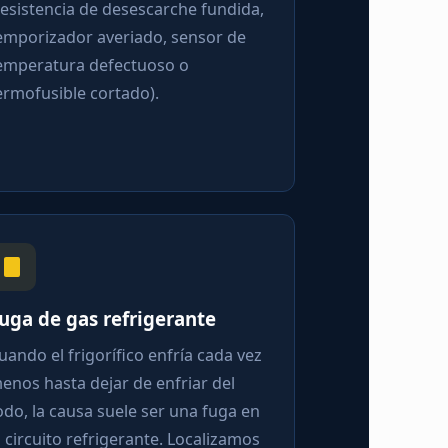
resistencia de desescarche fundida,
emporizador averiado, sensor de
emperatura defectuoso o
ermofusible cortado).
uga de gas refrigerante
uando el frigorífico enfría cada vez
enos hasta dejar de enfriar del
odo, la causa suele ser una fuga en
l circuito refrigerante. Localizamos