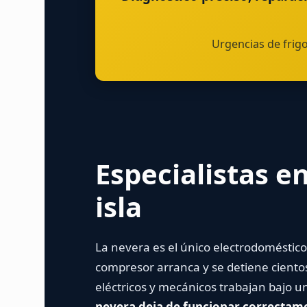
Urgencias de frigo
Especialistas en
isla
La nevera es el único electrodoméstic
compresor arranca y se detiene ciento
eléctricos y mecánicos trabajan bajo 
nevera deja de funcionar correctame