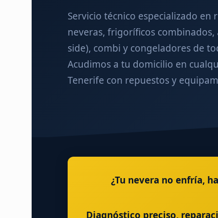
Servicio técnico especializado en 
neveras, frigoríficos combinados,
side), combi y congeladores de to
Acudimos a tu domicilio en cualqu
Tenerife con repuestos y equipam
¿Tu nevera no enfría, 
Diagnóstico preciso, reparac