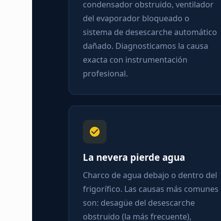
condensador obstruido, ventilador
del evaporador bloqueado o
sistema de desescarche automático
dañado. Diagnosticamos la causa
exacta con instrumentación
profesional.
La nevera pierde agua
Charco de agua debajo o dentro del
frigorífico. Las causas más comunes
son: desagüe del desescarche
obstruido (la más frecuente),