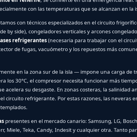
ecialmente con las temperaturas que se alcanzan en la is
amos con técnicos especializados en el circuito frigorífic
ide by side), congeladores verticales y arcones congelad
ases refrigerantes
(necesaria para trabajar con el circui
ctor de fugas, vacuómetro y los repuestos más comunes
ente en la zona sur de la isla — impone una carga de trab
a los 30°C, el compresor necesita funcionar más tiempo
e acelera su desgaste. En zonas costeras, la salinidad a
el circuito refrigerante. Por estas razones, las neveras 
 templados.
as
presentes en el mercado canario: Samsung, LG, Bosch,
err, Miele, Teka, Candy, Indesit y cualquier otra. Tanto 