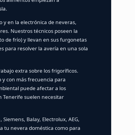
la.
o y en la electrónica de neveras,
ores. Nuestros técnicos poseen la
to de frío) y llevan en sus furgonetas
 para resolver la avería en una sola
ajo extra sobre los frigoríficos.
 y con más frecuencia para
mbiental puede afectar a los
en Tenerife suelen necesitar
 Siemens, Balay, Electrolux, AEG,
para tu nevera doméstica como para