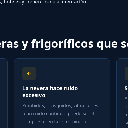
es, hoteles y comercios de alimentación.
ras y frigoríficos que
La nevera hace ruido
S
excesivo
A
Zumbidos, chasquidos, vibraciones
d
o un ruido continuo: puede ser el
i
compresor en fase terminal, el
s