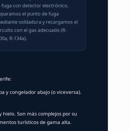
a fuga con detector electrónico,
eparamos el punto de fuga
ediante soldadura y recargamos el
ircuito con el gas adecuado (R-
00a, R-134a).
erife:
ba y congelador abajo (o viceversa).
y hielo. Son más complejos por su
mentos turísticos de gama alta.