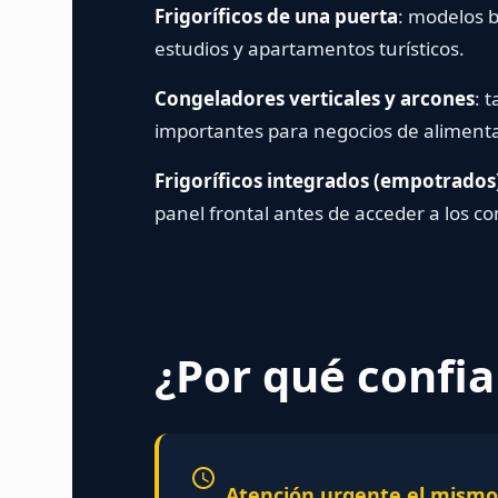
Frigoríficos de una puerta
: modelos 
estudios y apartamentos turísticos.
Congeladores verticales y arcones
: 
importantes para negocios de alimentac
Frigoríficos integrados (empotrados
panel frontal antes de acceder a los 
¿Por qué confia
Atención urgente el mismo