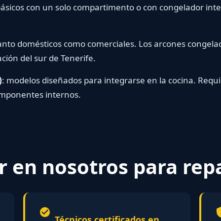
básicos con un solo compartimento o con congelador in
tanto domésticos como comerciales. Los arcones congel
ión del sur de Tenerife.
)
: modelos diseñados para integrarse en la cocina. Req
componentes internos.
r en nosotros para rep
Técnicos certificados en