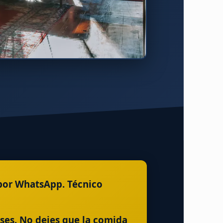
 por WhatsApp. Técnico
eses. No dejes que la comida