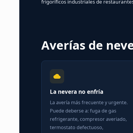
frigoríficos industriales de restaurant
Averías de neve
La nevera no enfría
La avería más frecuente y urgente.
Puede deberse a: fuga de gas
refrigerante, compresor averiado,
termostato defectuoso,