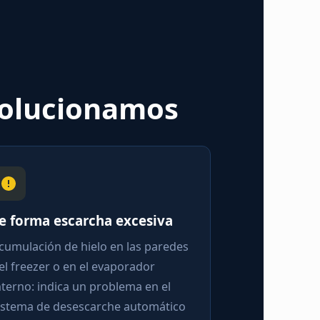
 solucionamos
e forma escarcha excesiva
cumulación de hielo en las paredes
el freezer o en el evaporador
nterno: indica un problema en el
istema de desescarche automático