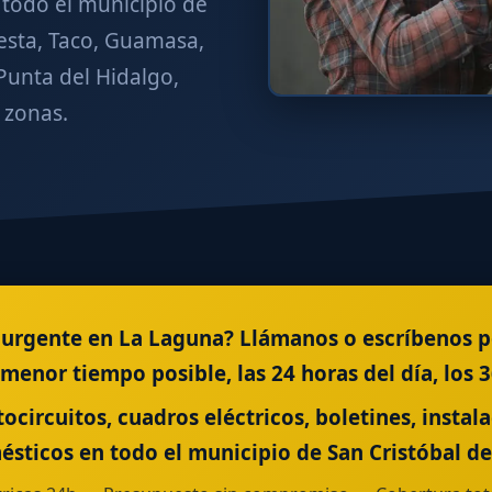
todo el municipio de
esta, Taco, Guamasa,
Punta del Hidalgo,
zonas.
a urgente en La Laguna? Llámanos o escríbenos p
menor tiempo posible, las 24 horas del día, los 36
tocircuitos, cuadros eléctricos, boletines, instal
sticos en todo el municipio de San Cristóbal de