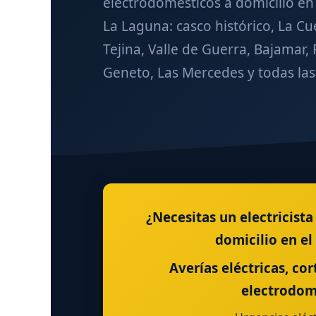
electrodomésticos a domicilio en 
La Laguna: casco histórico, La Cu
Tejina, Valle de Guerra, Bajamar, 
Geneto, Las Mercedes y todas las 
¿Necesitas un electricist
domicilio en el 
Averías eléctricas, cor
electrodomé