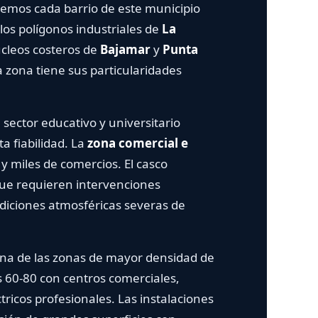
mos cada barrio de este municipio
los polígonos industriales de
La
cleos costeros de
Bajamar
y
Punta
 zona tiene sus particularidades
ector educativo y universitario
 fiabilidad. La
zona comercial e
 miles de comercios. El casco
que requieren intervenciones
diciones atmosféricas severas de
una de las zonas de mayor densidad de
s 60-80 con centros comerciales,
ricos profesionales. Las instalaciones