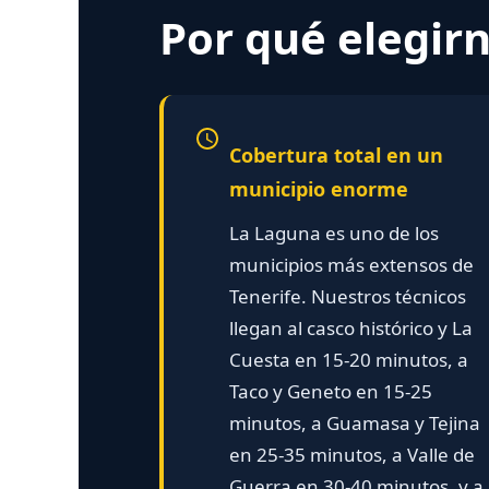
Por qué elegirn
Cobertura total en un
municipio enorme
La Laguna es uno de los
municipios más extensos de
Tenerife. Nuestros técnicos
llegan al casco histórico y La
Cuesta en 15-20 minutos, a
Taco y Geneto en 15-25
minutos, a Guamasa y Tejina
en 25-35 minutos, a Valle de
Guerra en 30-40 minutos, y a