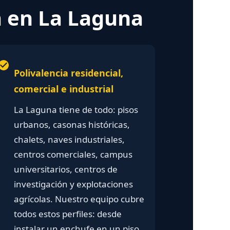
a en La Laguna
Polivalencia residencial,
comercial e industrial
La Laguna tiene de todo: pisos
urbanos, casonas históricas,
chalets, naves industriales,
centros comerciales, campus
universitarios, centros de
investigación y explotaciones
agrícolas. Nuestro equipo cubre
todos estos perfiles: desde
instalar un enchufe en un piso