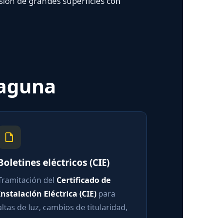
ón de grandes superficies con
Laguna
oletines eléctricos (CIE)
ramitación del
Certificado de
nstalación Eléctrica (CIE)
para
ltas de luz, cambios de titularidad,