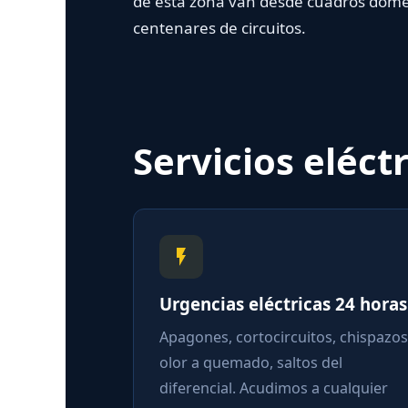
de esta zona van desde cuadros domést
centenares de circuitos.
Servicios eléct
Urgencias eléctricas 24 horas
Apagones, cortocircuitos, chispazos,
olor a quemado, saltos del
diferencial. Acudimos a cualquier