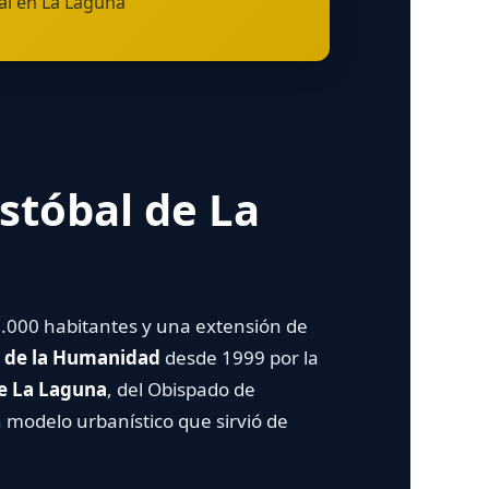
l en La Laguna
stóbal de La
000 habitantes y una extensión de
 de la Humanidad
desde 1999 por la
 La Laguna
, del Obispado de
n modelo urbanístico que sirvió de