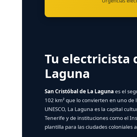
Urgencias eléct
Tu electricista
Laguna
San Cristóbal de La Laguna
es el seg
102 km² que lo convierten en uno de lo
UNESCO, La Laguna es la capital cultura
Tenerife y de instituciones como el Ins
plantilla para las ciudades coloniales 