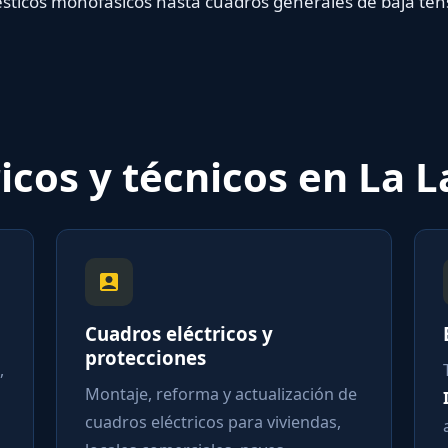
icos monofásicos hasta cuadros generales de baja tensi
ricos y técnicos en La 
Cuadros eléctricos y
B
protecciones
T
Montaje, reforma y actualización de
I
cuadros eléctricos para viviendas,
a