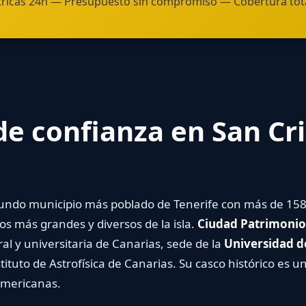
ricas 24h — Presupuesto sin compromiso — Cobertura tota
 de confianza en San Cri
undo municipio más poblado de Tenerife con más de 158.
s más grandes y diversos de la isla.
Ciudad Patrimonio
l y universitaria de Canarias, sede de la
Universidad de
tituto de Astrofísica de Canarias. Su casco histórico es u
americanas.