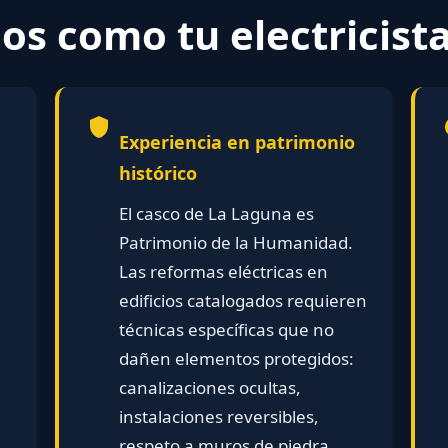
os como tu electricist
Experiencia en patrimonio
histórico
El casco de La Laguna es
Patrimonio de la Humanidad.
Las reformas eléctricas en
edificios catalogados requieren
técnicas específicas que no
dañen elementos protegidos:
canalizaciones ocultas,
instalaciones reversibles,
respeto a muros de piedra,