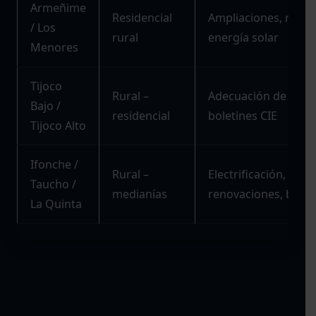
Armeñime
Residencial
Ampliaciones, refor
/ Los
rural
energía solar
Menores
Tijoco
Rural –
Adecuación de insta
Bajo /
residencial
boletines CIE
Tijoco Alto
Ifonche /
Rural –
Electrificación,
Taucho /
medianías
renovaciones, bomb
La Quinta