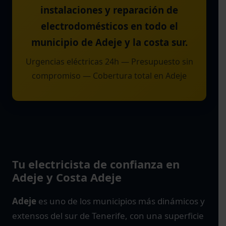
instalaciones y reparación de
electrodomésticos en todo el
municipio de Adeje y la costa sur.
Urgencias eléctricas 24h — Presupuesto sin
compromiso — Cobertura total en Adeje
Tu electricista de confianza en
Adeje y Costa Adeje
Adeje
es uno de los municipios más dinámicos y
extensos del sur de Tenerife, con una superficie