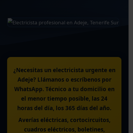
¿Necesitas un electricista urgente en
Adeje? Llámanos o escríbenos por
WhatsApp. Técnico a tu domicilio en
el menor tiempo posible, las 24
horas del día, los 365 días del año.
Averías eléctricas, cortocircuitos,
cuadros eléctricos, boletines,