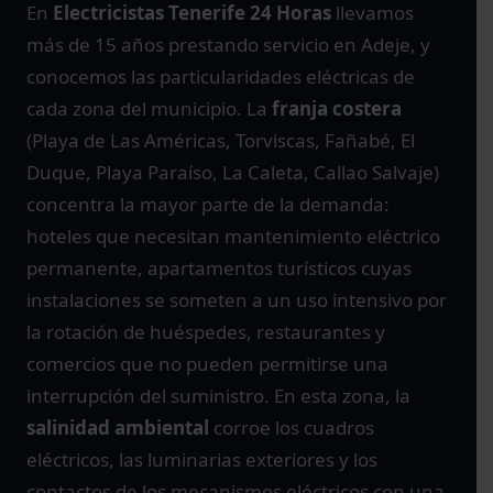
En
Electricistas Tenerife 24 Horas
llevamos
más de 15 años prestando servicio en Adeje, y
conocemos las particularidades eléctricas de
cada zona del municipio. La
franja costera
(Playa de Las Américas, Torviscas, Fañabé, El
Duque, Playa Paraíso, La Caleta, Callao Salvaje)
concentra la mayor parte de la demanda:
hoteles que necesitan mantenimiento eléctrico
permanente, apartamentos turísticos cuyas
instalaciones se someten a un uso intensivo por
la rotación de huéspedes, restaurantes y
comercios que no pueden permitirse una
interrupción del suministro. En esta zona, la
salinidad ambiental
corroe los cuadros
eléctricos, las luminarias exteriores y los
contactos de los mecanismos eléctricos con una