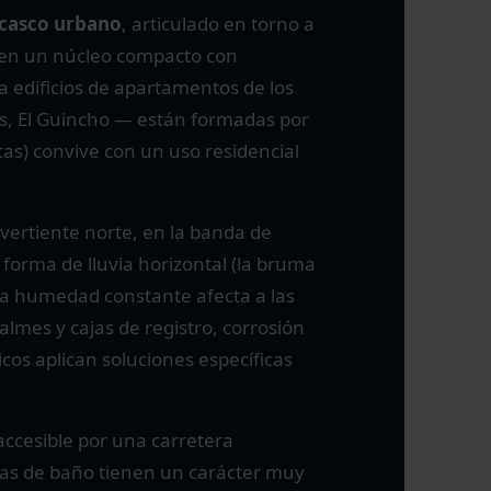
casco urbano
, articulado en torno a
ón en un núcleo compacto con
 edificios de apartamentos de los
s, El Guincho — están formadas por
tas) convive con un uso residencial
a vertiente norte, en la banda de
n forma de lluvia horizontal (la bruma
ta humedad constante afecta a las
almes y cajas de registro, corrosión
cos aplican soluciones específicas
 accesible por una carretera
as de baño tienen un carácter muy