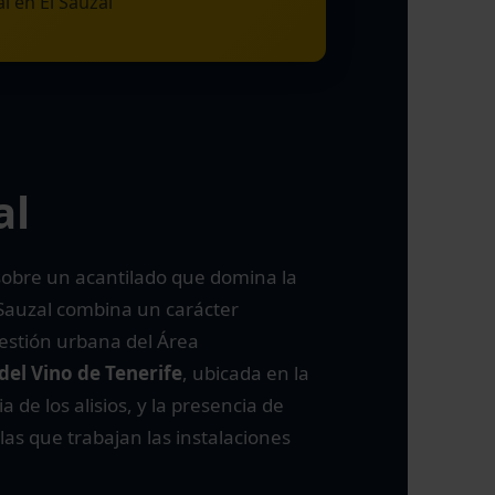
 en El Sauzal
al
sobre un acantilado que domina la
Sauzal combina un carácter
gestión urbana del Área
del Vino de Tenerife
, ubicada en la
 de los alisios, y la presencia de
as que trabajan las instalaciones