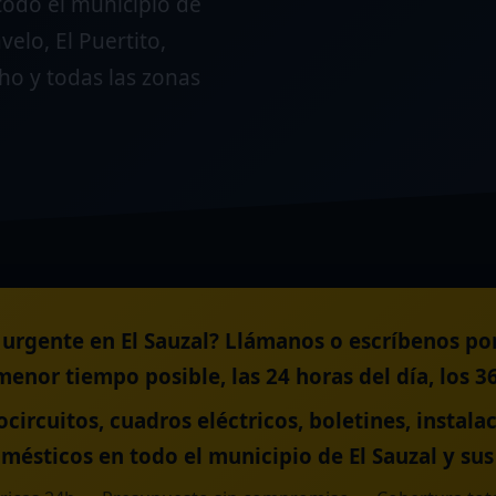
todo el municipio de
velo, El Puertito,
ho y todas las zonas
a urgente en El Sauzal? Llámanos o escríbenos po
menor tiempo posible, las 24 horas del día, los 36
tocircuitos, cuadros eléctricos, boletines, instal
mésticos en todo el municipio de El Sauzal y sus 