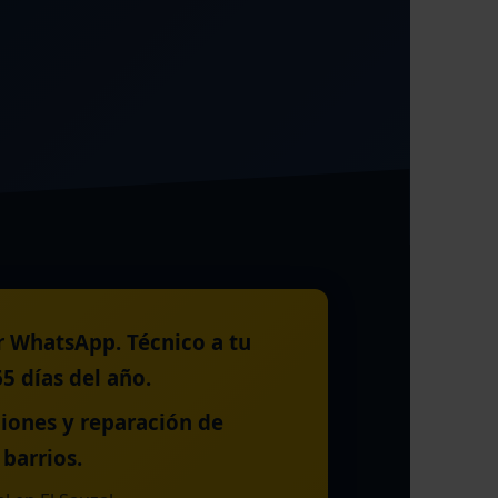
r WhatsApp. Técnico a tu
5 días del año.
aciones y reparación de
barrios.