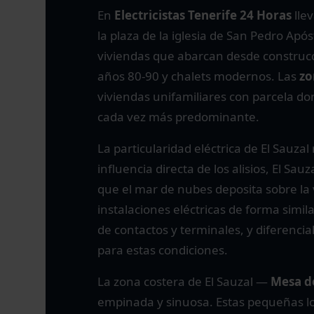
En
Electricistas Tenerife 24 Horas
llev
la plaza de la iglesia de San Pedro Apó
viviendas que abarcan desde construcci
años 80-90 y chalets modernos. Las
zo
viviendas unifamiliares con parcela do
cada vez más predominante.
La particularidad eléctrica de El Sauzal
influencia directa de los alisios, El S
que el mar de nubes deposita sobre la
instalaciones eléctricas de forma simil
de contactos y terminales, y diferenci
para estas condiciones.
La zona costera de El Sauzal —
Mesa de
empinada y sinuosa. Estas pequeñas l