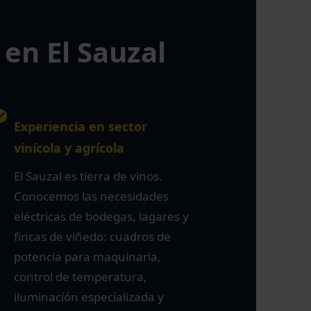
 en El Sauzal
Experiencia en sector
vinícola y agrícola
El Sauzal es tierra de vinos.
Conocemos las necesidades
eléctricas de bodegas, lagares y
fincas de viñedo: cuadros de
potencia para maquinaria,
control de temperatura,
iluminación especializada y