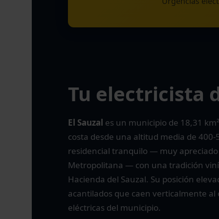
Urgencias eléc
Tu electricista 
El Sauzal
es un municipio de 18,31 km²
costa desde una altitud media de 400
residencial tranquilo — muy apreciado 
Metropolitana — con una tradición viní
Hacienda del Sauzal. Su posición elevad
acantilados que caen verticalmente al 
eléctricas del municipio.