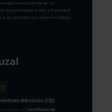
umedad descendente de los
 por la proximidad al mar y humedad
s a la corrosión son imprescindibles
uzal
oletines eléctricos (CIE)
ramitación del
Certificado de