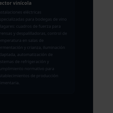
ector vinícola
nstalaciones eléctricas
specializadas para bodegas de vino
 lagares: cuadros de fuerza para
rensas y despalilladoras, control de
emperatura en salas de
ermentación y crianza, iluminación
daptada, automatización de
istemas de refrigeración y
umplimiento normativo para
stablecimientos de producción
limentaria.