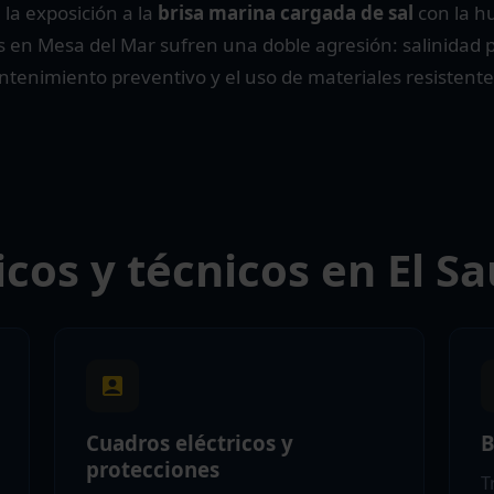
la exposición a la
brisa marina cargada de sal
con la h
cas en Mesa del Mar sufren una doble agresión: salinidad
antenimiento preventivo y el uso de materiales resistente
icos y técnicos en El Sa
Cuadros eléctricos y
B
protecciones
T