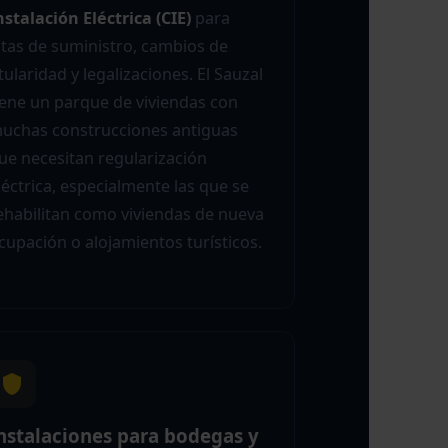
nstalación Eléctrica (CIE)
para
ltas de suministro, cambios de
itularidad y legalizaciones. El Sauzal
iene un parque de viviendas con
uchas construcciones antiguas
ue necesitan regularización
léctrica, especialmente las que se
ehabilitan como viviendas de nueva
cupación o alojamientos turísticos.
nstalaciones para bodegas y