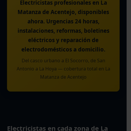
Electricistas profesionales en La
Matanza de Acentejo, disponibles
ahora. Urgencias 24 horas,
instalaciones, reformas, boletines
eléctricos y reparación de
electrodomésticos a domicilio.
Del casco urbano a El Socorro, de San
Antonio a La Hoya — cobertura total en La
Matanza de Acentejo
Electricistas en cada zona de La