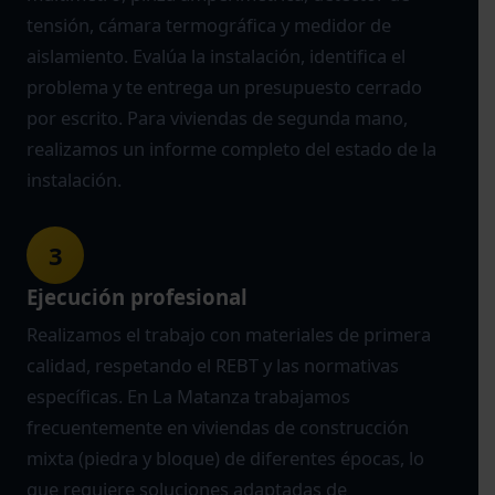
tensión, cámara termográfica y medidor de
aislamiento. Evalúa la instalación, identifica el
problema y te entrega un presupuesto cerrado
por escrito. Para viviendas de segunda mano,
realizamos un informe completo del estado de la
instalación.
3
Ejecución profesional
Realizamos el trabajo con materiales de primera
calidad, respetando el REBT y las normativas
específicas. En La Matanza trabajamos
frecuentemente en viviendas de construcción
mixta (piedra y bloque) de diferentes épocas, lo
que requiere soluciones adaptadas de