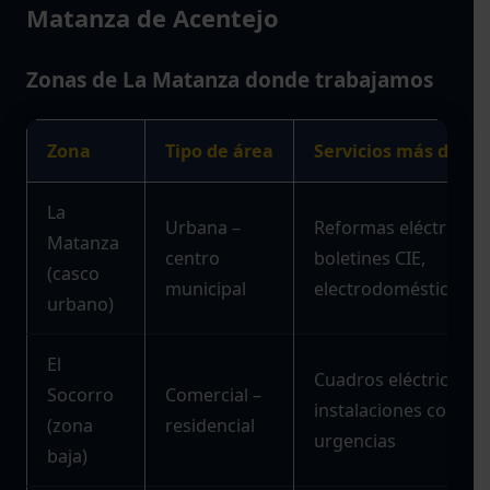
Matanza de Acentejo
Zonas de La Matanza donde trabajamos
Zona
Tipo de área
Servicios más dem
La
Urbana –
Reformas eléctricas,
Matanza
centro
boletines CIE,
(casco
municipal
electrodomésticos
urbano)
El
Cuadros eléctricos,
Socorro
Comercial –
instalaciones comerci
(zona
residencial
urgencias
baja)