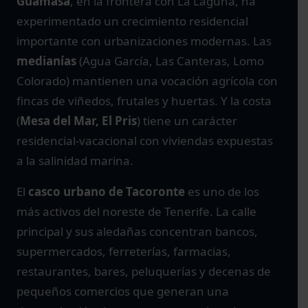
Guamasa
, en la frontera con La Laguna, ha
experimentado un crecimiento residencial
importante con urbanizaciones modernas. Las
medianías
(Agua García, Las Canteras, Lomo
Colorado) mantienen una vocación agrícola con
fincas de viñedos, frutales y huertas. Y la costa
(
Mesa del Mar, El Pris
) tiene un carácter
residencial-vacacional con viviendas expuestas
a la salinidad marina.
El
casco urbano de Tacoronte
es uno de los
más activos del noreste de Tenerife. La calle
principal y sus aledañas concentran bancos,
supermercados, ferreterías, farmacias,
restaurantes, bares, peluquerías y decenas de
pequeños comercios que generan una