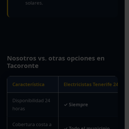
solares.
Nosotros vs. otras opciones en
Tacoronte
Característica
Electricistas Tenerife 24H
Disponibilidad 24
✓ Siempre
horas
Cobertura costa a
✓ Todo el municipio