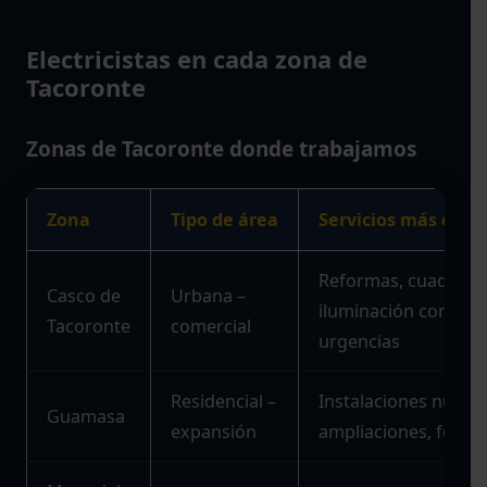
Electricistas en cada zona de
Tacoronte
Zonas de Tacoronte donde trabajamos
Zona
Tipo de área
Servicios más dem
Reformas, cuadros,
Casco de
Urbana –
iluminación comercia
Tacoronte
comercial
urgencias
Residencial –
Instalaciones nuevas
Guamasa
expansión
ampliaciones, fotovo