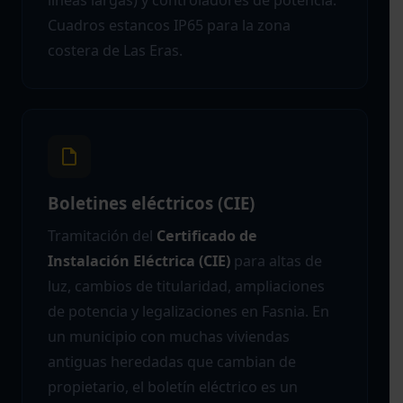
líneas largas) y controladores de potencia.
Cuadros estancos IP65 para la zona
costera de Las Eras.
Boletines eléctricos (CIE)
Tramitación del
Certificado de
Instalación Eléctrica (CIE)
para altas de
luz, cambios de titularidad, ampliaciones
de potencia y legalizaciones en Fasnia. En
un municipio con muchas viviendas
antiguas heredadas que cambian de
propietario, el boletín eléctrico es un