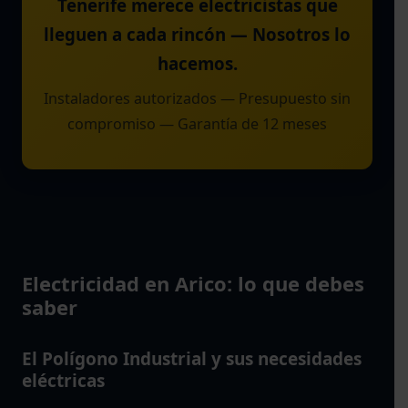
Tenerife merece electricistas que
lleguen a cada rincón — Nosotros lo
hacemos.
Instaladores autorizados — Presupuesto sin
compromiso — Garantía de 12 meses
Electricidad en Arico: lo que debes
saber
El Polígono Industrial y sus necesidades
eléctricas