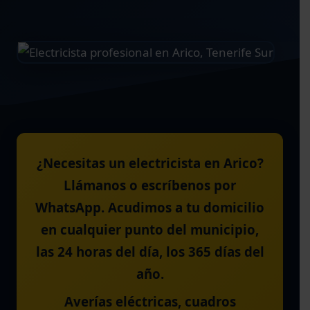
¿Necesitas un electricista en Arico?
Llámanos o escríbenos por
WhatsApp. Acudimos a tu domicilio
en cualquier punto del municipio,
las 24 horas del día, los 365 días del
año.
Averías eléctricas, cuadros