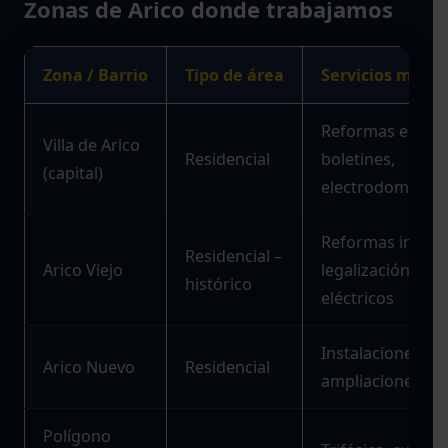
Zonas de Arico donde trabajamos
Zona / Barrio
Tipo de área
Servicios más
Reformas eléctri
Villa de Arico
Residencial
boletines,
(capital)
electrodoméstic
Reformas integra
Residencial –
Arico Viejo
legalización, cu
histórico
eléctricos
Instalaciones nu
Arico Nuevo
Residencial
ampliaciones, fo
Polígono