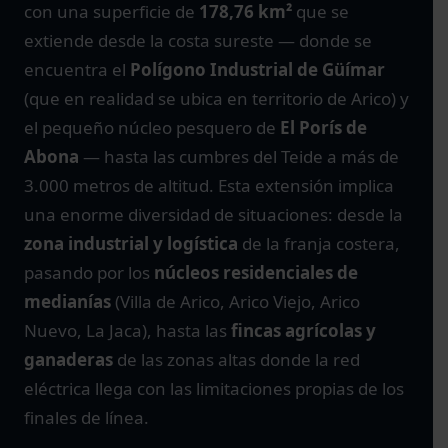
con una superficie de
178,76 km²
que se
extiende desde la costa sureste — donde se
encuentra el
Polígono Industrial de Güímar
(que en realidad se ubica en territorio de Arico) y
el pequeño núcleo pesquero de
El Porís de
Abona
— hasta las cumbres del Teide a más de
3.000 metros de altitud. Esta extensión implica
una enorme diversidad de situaciones: desde la
zona industrial y logística
de la franja costera,
pasando por los
núcleos residenciales de
medianías
(Villa de Arico, Arico Viejo, Arico
Nuevo, La Jaca), hasta las
fincas agrícolas y
ganaderas
de las zonas altas donde la red
eléctrica llega con las limitaciones propias de los
finales de línea.