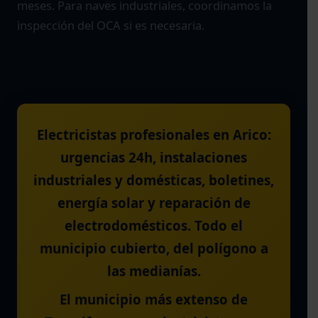
meses. Para naves industriales, coordinamos la
inspección del OCA si es necesaria.
Electricistas profesionales en Arico:
urgencias 24h, instalaciones
industriales y domésticas, boletines,
energía solar y reparación de
electrodomésticos. Todo el
municipio cubierto, del polígono a
las medianías.
El municipio más extenso de