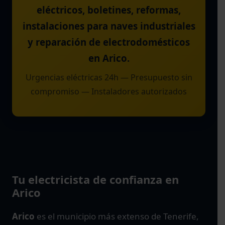
eléctricos, boletines, reformas,
instalaciones para naves industriales
y reparación de electrodomésticos
en Arico.
Urgencias eléctricas 24h — Presupuesto sin
compromiso — Instaladores autorizados
Tu electricista de confianza en
Arico
Arico
es el municipio más extenso de Tenerife,