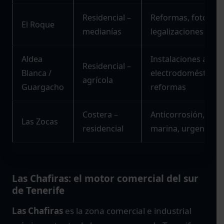
Residencial –
Reformas, fotovolta
El Roque
medianías
legalizaciones
Aldea
Instalaciones agríc
Residencial –
Blanca /
electrodomésticos,
agrícola
Guargacho
reformas
Costera –
Anticorrosión, pro
Las Zocas
residencial
marina, urgencias
Las Chafiras: el motor comercial del sur
de Tenerife
Las Chafiras
es la zona comercial e industrial