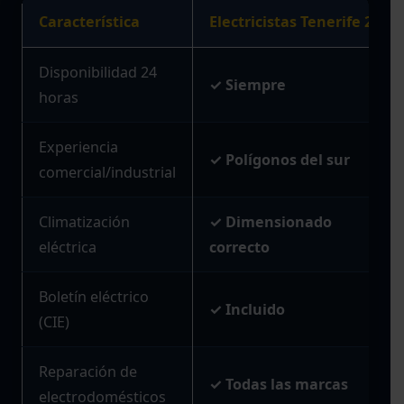
Característica
Electricistas Tenerife 24H
Disponibilidad 24
✓ Siempre
horas
Experiencia
✓ Polígonos del sur
comercial/industrial
Climatización
✓ Dimensionado
eléctrica
correcto
Boletín eléctrico
✓ Incluido
(CIE)
Reparación de
✓ Todas las marcas
electrodomésticos