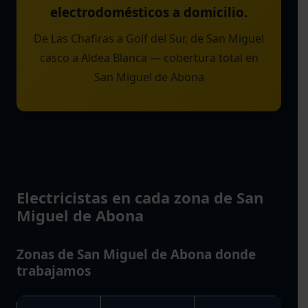
electrodomésticos a domicilio.
De Las Chafiras a Golf del Sur, de San Miguel
casco a Aldea Blanca — cobertura total en
San Miguel de Abona
Electricistas en cada zona de San
Miguel de Abona
Zonas de San Miguel de Abona donde
trabajamos