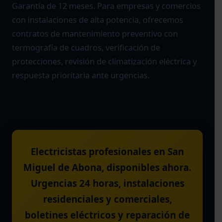
Garantía de 12 meses. Para empresas y comercios
con instalaciones de alta potencia, ofrecemos
contratos de mantenimiento preventivo con
termografía de cuadros, verificación de
protecciones, revisión de climatización eléctrica y
respuesta prioritaria ante urgencias.
Electricistas profesionales en San
Miguel de Abona, disponibles ahora.
Urgencias 24 horas, instalaciones
residenciales y comerciales,
boletines eléctricos y reparación de