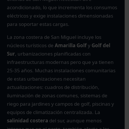
acondicionado, lo que incrementa los consumos
eléctricos y exige instalaciones dimensionadas
para soportar estas cargas.
La zona costera de San Miguel incluye los
núcleos turísticos de
Amarilla Golf
y
Golf del
Sur
, urbanizaciones planificadas con
infraestructuras modernas pero que ya tienen
25-35 años. Muchas instalaciones comunitarias
de estas urbanizaciones necesitan
actualizaciones: cuadros de distribución,
iluminación de zonas comunes, sistemas de
riego para jardines y campos de golf, piscinas y
equipos de climatización centralizada. La
salinidad costera
del sur, aunque menos
intensa que en el norte, también afecta a los